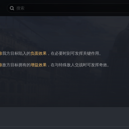
除
我方目标陷入的
负面效果
，在必要时刻可发挥关键作用。
除
敌方目标拥有的
增益效果
，在与特殊敌人交战时可发挥奇效。