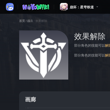
崩坏：星穹铁道
首页
/
战斗
/
效果解除
效果解除
部分角色的技能可以
解
部分角色的技能可以
解
画廊