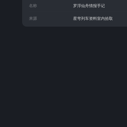
名称
罗浮仙舟情报手记
来源
星穹列车资料室内拾取