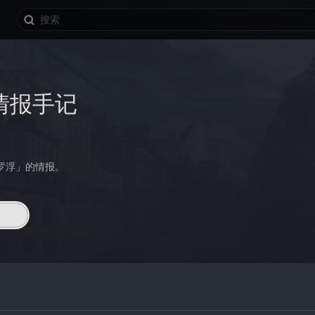
情报手记
罗浮」的情报。