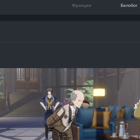
Фракция
Белобог