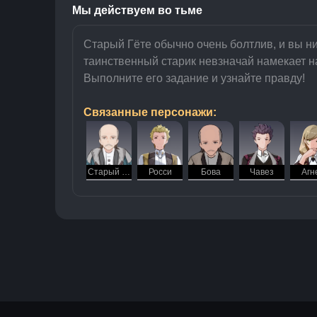
Мы действуем во тьме
Старый Гёте обычно очень болтлив, и вы ник
таинственный старик невзначай намекает н
Выполните его задание и узнайте правду!
Связанные персонажи:
Старый Гёте
Росси
Бова
Чавез
Агн