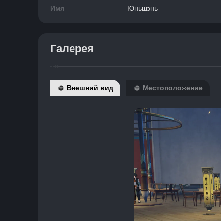
Имя
Юньшэнь
Галерея
Внешний вид
Местоположение