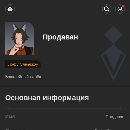
Продаван
Лофу Сяньчжоу
Бакалейный ларёк.
Основная информация
Имя
Продаван