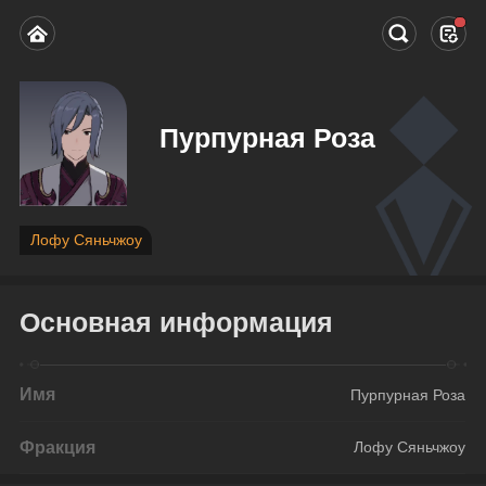
Пурпурная Роза
Лофу Сяньчжоу
Основная информация
Имя
Пурпурная Роза
Фракция
Лофу Сяньчжоу