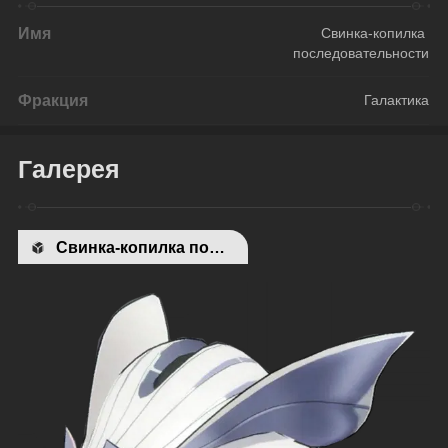
Имя
Свинка-копилка 
последовательности
Фракция
Галактика
Галерея
Свинка-копилка последовательности