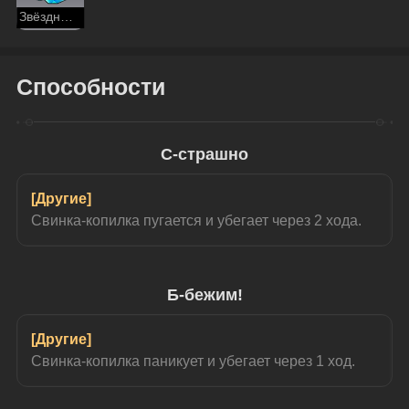
Звёздный нефрит
Способности
С-страшно
[Другие]
Свинка-копилка пугается и убегает через 2 хода.
Б-бежим!
[Другие]
Свинка-копилка паникует и убегает через 1 ход.