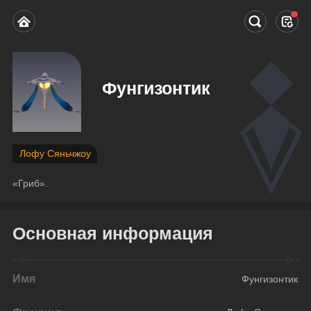
Фунгизонтик
Лофу Сяньчжоу
«Гриб».
Основная информация
Имя
Фунгизонтик