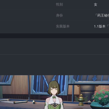
性别
女
身份
「药王秘
实装版本
1.1版本