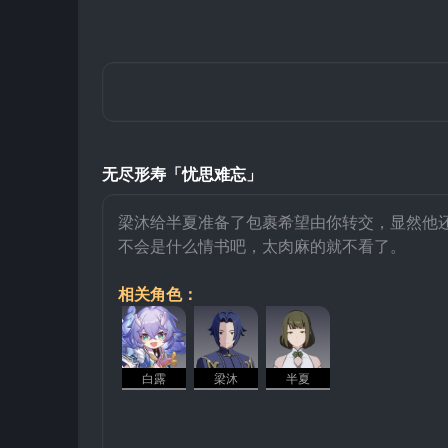
无尽形寿「忧思难忘」
梁沐给半夏准备了包裹希望由你转交，显然他
不会是什么情书吧，太肉麻的就不看了。
相关角色：
白露
梁沐
半夏