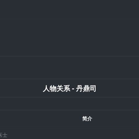
人物关系 - 丹鼎司
简介
医士