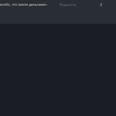
сибо, что взяли деньгами»
Редкость
3