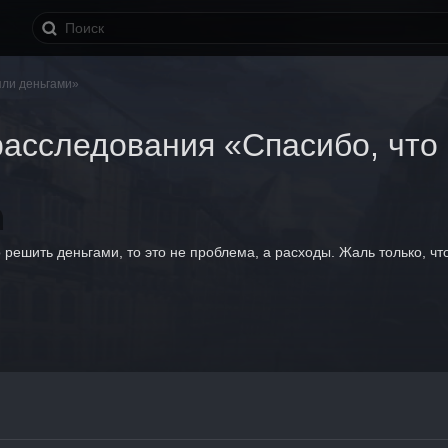
яли деньгами»
расследования «Спасибо, что
решить деньгами, то это не проблема, а расходы. Жаль только, чт