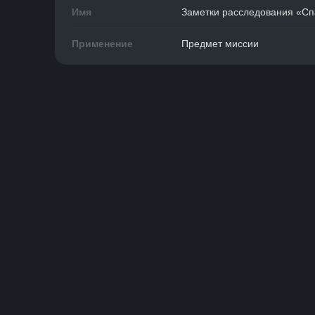
Имя
Заметки расследования «Спа
Применение
Предмет миссии