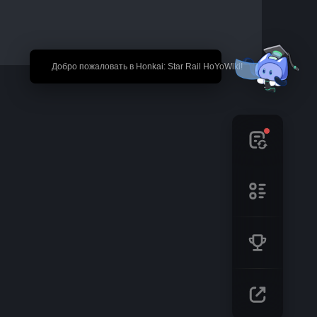
🎉 Добро пожаловать в Honkai: Star Rail HoYoWiki!