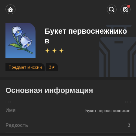
Букет первоснежнико
в
Предмет миссии
3★
Основная информация
Имя
Букет первоснежников
Редкость
3