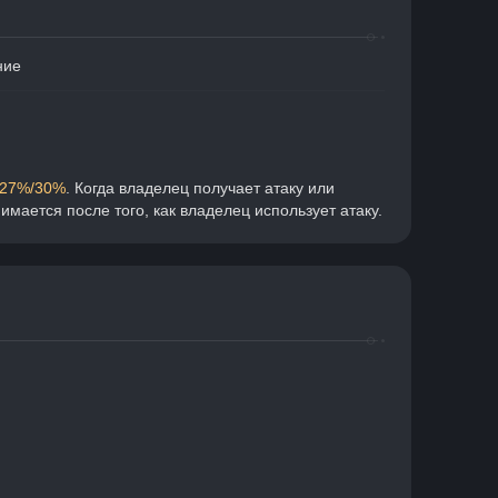
ние
/27%/30%
. Когда владелец получает атаку или 
имается после того, как владелец использует атаку.