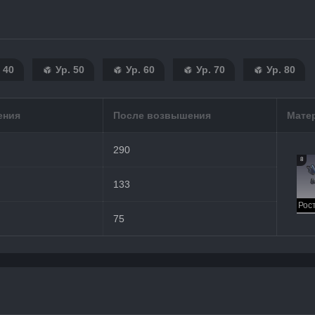
 40
Ур. 50
Ур. 60
Ур. 70
Ур. 80
ения
После возвышения
Мате
290
8
133
75