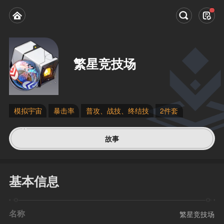
繁星竞技场
模拟宇宙
暴击率
普攻、战技、终结技
2件套
故事
基本信息
名称
繁星竞技场