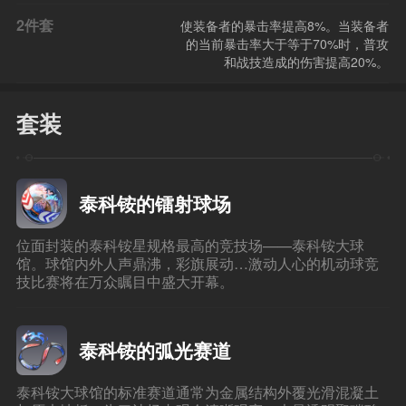
2件套
使装备者的暴击率提高8%。当装备者
的当前暴击率大于等于70%时，普攻
和战技造成的伤害提高20%。
套装
泰科铵的镭射球场
位面封装的泰科铵星规格最高的竞技场——泰科铵大球
馆。球馆内外人声鼎沸，彩旗展动…激动人心的机动球竞
技比赛将在万众瞩目中盛大开幕。
泰科铵的弧光赛道
泰科铵大球馆的标准赛道通常为金属结构外覆光滑混凝土