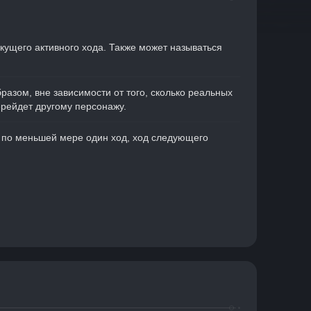
кущего активного хода. Также может называться 
азом, вне зависимости от того, сколько реальных 
ерейдет другому персонажу.
н по меньшей мере один ход, ход следующего 