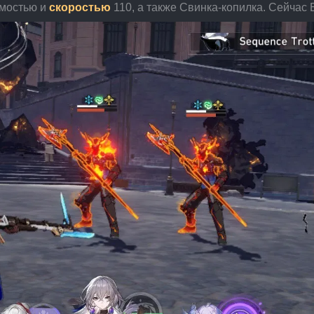
мостью и 
скоростью
 110, а также Свинка-копилка. Сейчас 