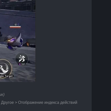
ик)
> Другое > Отображение индекса действий 