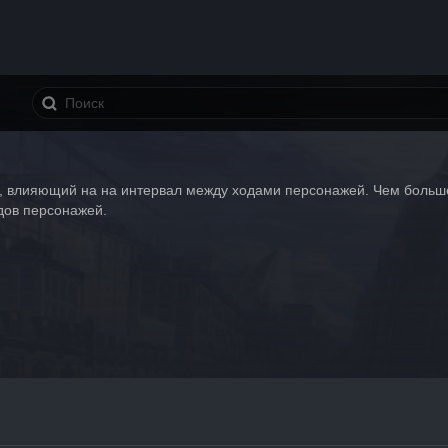
р, влияющий на на интервал между ходами персонажей. Чем больше
дов персонажей.