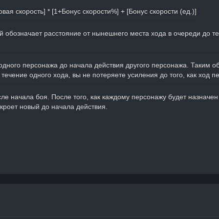
вая скорость] * [1+Бонус скорости%] + [Бонус скорости (ед.)]
й обозначает расстояние от нынешнего места хода в очереди до те
одного персонажа до начала действия другого персонажа. Таким обр
течение одного хода, вы не потеряете усиления до того, как ход п
ле начала боя. После того, как каждому персонажу будет назначе
ткроет новый до начала действия.