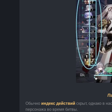
П
Обычно 
индекс действий
 скрыт, однако в н
персонажа во время битвы.