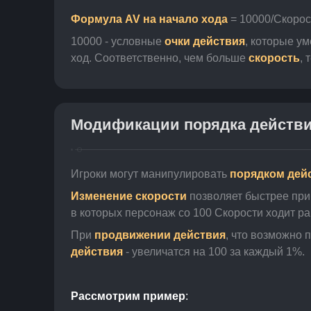
Формула AV на начало хода
 = 10000/Скорос
10000 - 
условные
очки действия
, которые у
ход. Соответственно, чем больше 
скорость
, 
Модификации порядка действ
Игроки могут манипулировать 
порядком дей
Изменение скорости
 позволяет быстрее при
в которых персонаж со 100 Скорости ходит ра
При 
продвижении действия
, что возможно 
действия
 - увеличатся на 100 за каждый 1%.
Рассмотрим пример
: