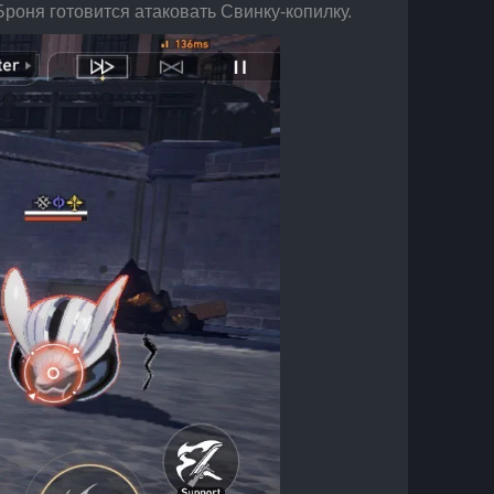
Броня готовится атаковать Свинку-копилку.