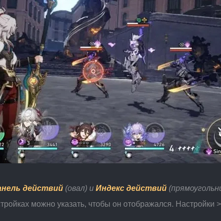
анель действий
 (овал) и 
Индекс действий 
(прямоугольн
астройках можно указать, чтобы он отображался. Настройки 