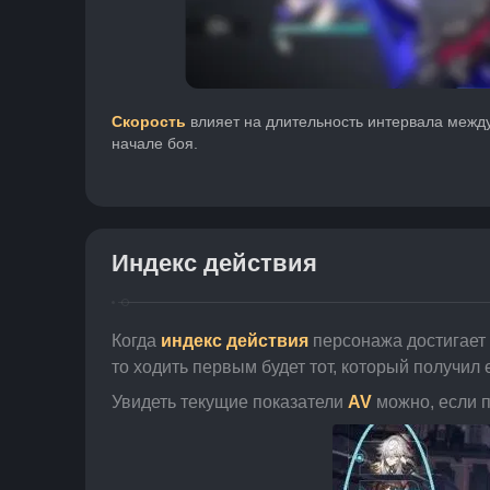
Скорость
 влияет на длительность интервала межд
начале боя.
Индекс действия
Когда 
индекс действия
 персонажа достигает 
то ходить первым будет тот, который получил 
Увидеть текущие показатели 
AV
 можно, если 