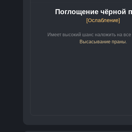
Поглощение чёрной 
[Ослабление]
Имеет высокий шанс наложить на все 
Высасывание праны
.