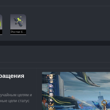
Ростки бессмертия
вращения
лучайным целям и 
ные цели статус 