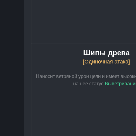
Шипы древа
[Одиночная атака]
Наносит ветряной урон цели и имеет высок
на неё статус 
Выветривани