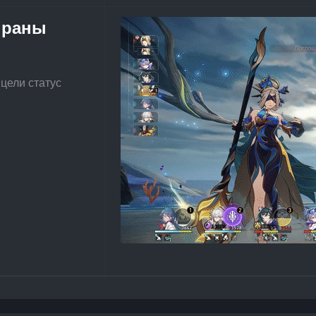
праны
цели статус 