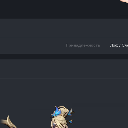
Принадлежность
Лофу Ся