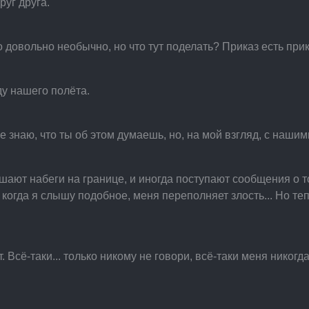
руг друга.
то довольно необычно, но что тут поделать? Приказ есть прика
ду нашего полёта.
 знаю, что ты об этом думаешь, но, на мой взгляд, с нашим
ют набеги на границе, и иногда поступают сообщения о то
 когда я слышу подобное, меня переполняет злость... Но теп
. Всё-таки... только никому не говори, всё-таки меня никогд