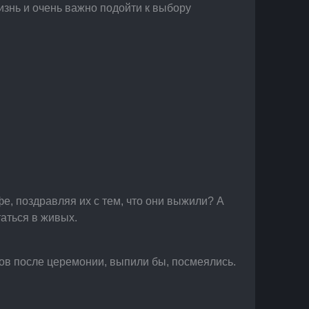
знь и очень важно подойти к выбору 
е, поздравляя их с тем, что они выжили? А 
таться в живых.
нов после церемонии, выпили бы, посмеялись.