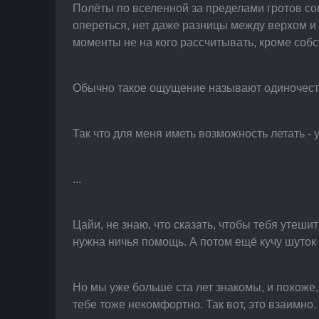
Полёты по вселенной за пределами гротов сов
опереться, нет даже разницы между верхом и 
моменты не на кого рассчитывать, кроме собс
Обычно такое ощущение называют одиночеств
Так что для меня иметь возможность летать - 
...
Цайи, не знаю, что сказать, чтобы тебя утеши
нужна ничья помощь. А потом ещё кучу шуток
Но мы уже больше ста лет знакомы, и похоже, 
тебе тоже некомфортно. Так вот, это взаимно.