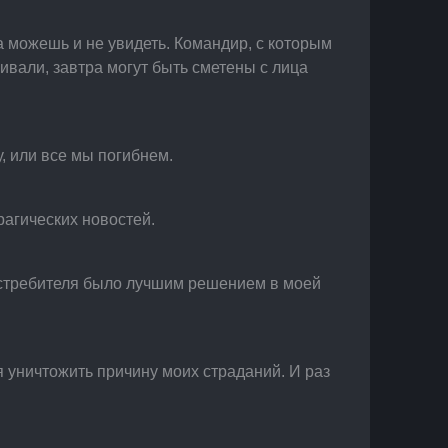
ра можешь и не увидеть. Командир, с которым 
ивали, завтра могут быть сметены с лица 
у, или все мы погибнем.
рагических новостей.
 истребителя было лучшим решением в моей 
ся уничтожить причину моих страданий. И раз 