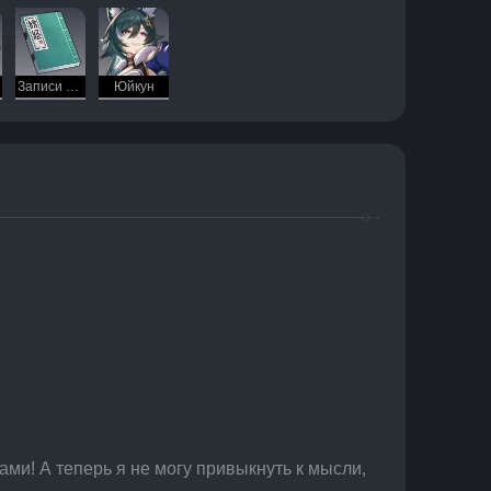
Записи Цайи
Юйкун
ми! А теперь я не могу привыкнуть к мысли, 