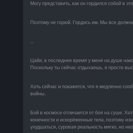
Могу представить, как он гордился собой в эт
Поэтому не горюй. Гордись им. Мы все должн
...
Цайи, в последнее время у меня на душе нак
Поскольку ты сейчас отдыхаешь, я просто выс
Хоть сейчас и покажется, что я медленно соо
войны.
Бой в космосе отличается от боя на суше. Хот
конечности и искорёженные тела, поэтому изн
ухудшаться, суровая реальность мягко, но н