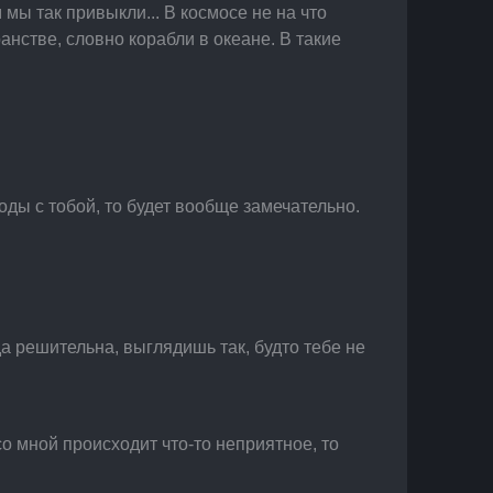
ы так привыкли... В космосе не на что 
нстве, словно корабли в океане. В такие 
оды с тобой, то будет вообще замечательно.
да решительна, выглядишь так, будто тебе не 
со мной происходит что-то неприятное, то 