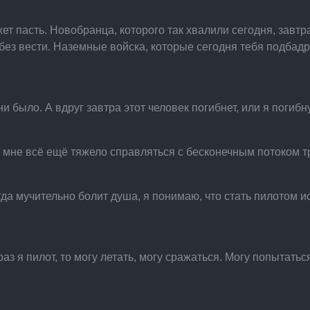
жет пасть. Новобранца, которого так хвалили сегодня, завт
без вести. Наземные войска, которые сегодня тебя подбадр
ни было. А вдруг завтра этот человек погибнет, или я погибн
о мне всё ещё тяжело справляться с бесконечным потоком т
огда мучительно болит душа, я понимаю, что стать пилотом
раз я пилот, то могу летать, могу сражаться. Могу попытать