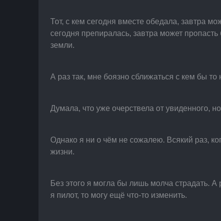
Тот, с кем сегодня вместе обедала, завтра мо
сегодня препиралась, завтра может пропасть 
земли.
А раз так, мне боязно сближаться с кем бы то 
Думала, что уже очерствела от увиденного, н
Однако я ни о чём не сожалею. Всякий раз, к
жизни.
Без этого я могла бы лишь молча страдать. А 
я пилот, то могу ещё что-то изменить.