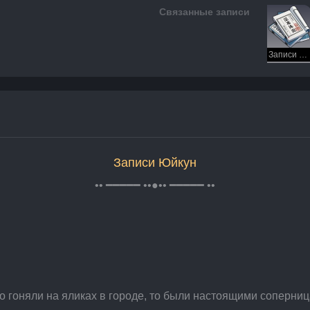
Связанные записи
Записи Юйкун
Записи Юйкун
•• ━━━━━ ••●•• ━━━━━ ••
о гоняли на яликах в городе, то были настоящими соперница