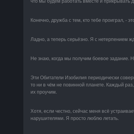
что мы будем работать вместе и прикрывать д
Конечно, дружба с тем, кто тебе проиграл, - э
Ладно, а теперь серьёзно. Я с нетерпением ж
Не знаю, когда мы получим боевое задание. Не
Эти Обитатели Изобилия периодически соверша
то ни в чём не повинной планете. Каждый раз,
их проучим.
Хотя, если честно, сейчас меня всё устраивает
нарушителями. Я просто люблю летать.