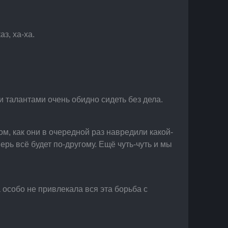
з, ха-ха.
и талантами очень обидно сидеть без дела.
м, как они в очередной раз навредили какой-
ерь всё будет по-другому. Ещё чуть-чуть и мы 
а особо не привлекала вся эта борьба с 