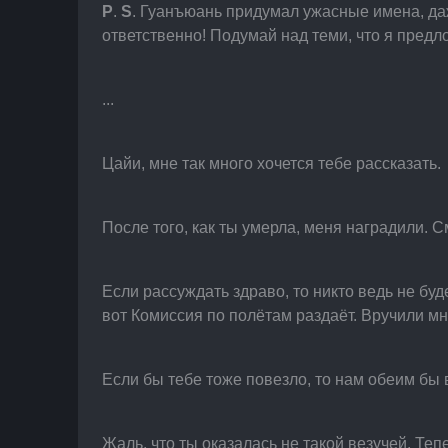
P
.
 S
. Гуанъюань придумал ужасные имена, даж
ответственно! Подумай над теми, что я предл
...
Цайи, мне так много хочется тебе рассказать.
После того, как ты умерла, меня наградили. С
Если рассуждать здраво, то никто ведь не буд
вот Комиссия по полётам раздаёт. Вручили мн
Если бы тебе тоже повезло, то нам обеим бы
Жаль, что ты оказалась не такой везучей. Тепе