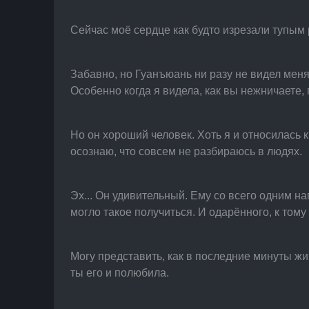
Сейчас моё сердце как будто изрезали тупым
Забавно, но Гуанъюань ни разу не видел меня
Особенно когда я видела, как вы нежничаете,
Но он хороший человек. Хоть я и относилась к
осознаю, что совсем не разбираюсь в людях.
Эх... Он удивительный. Ему со всего одним н
могло такое получиться. И одарённого, к тому
Могу представить, как в последние минуты ж
ты его и полюбила.