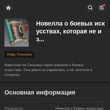
Новелла о боевых иск
усствах, которая не и
з...
Лофу Сяньчжоу
Известная на Сяньчжоу серия романов о боевых 
искусствах. Она давно не издавалась, и её читатели в 
отчаянии.
Основная информация
Название
Новелла о боевых искусствах, 