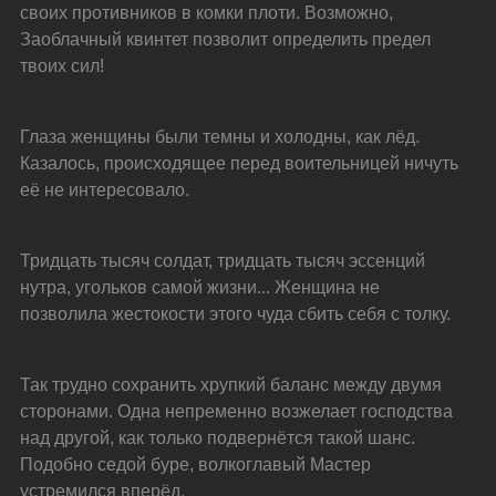
своих противников в комки плоти. Возможно, 
Заоблачный квинтет позволит определить предел 
твоих сил!
Глаза женщины были темны и холодны, как лёд. 
Казалось, происходящее перед воительницей ничуть 
её не интересовало.
Тридцать тысяч солдат, тридцать тысяч эссенций 
нутра, угольков самой жизни... Женщина не 
позволила жестокости этого чуда сбить себя с толку.
Так трудно сохранить хрупкий баланс между двумя 
сторонами. Одна непременно возжелает господства 
над другой, как только подвернётся такой шанс. 
Подобно седой буре, волкоглавый Мастер 
устремился вперёд.