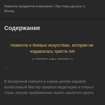
Новелла продается в магазине «Три поры досуга» у 
Иньшу.
Содержание
Новелла о боевых искусствах, которая не 
издавалась триста лет
•• ━━━━━ ••●•• ━━━━━ ••
...
В беззвучной комнате в самом центре корабля 
волкоглавый Мастер прервал медитацию и открыл 
глаза, почуяв приближение своего заклятого врага.