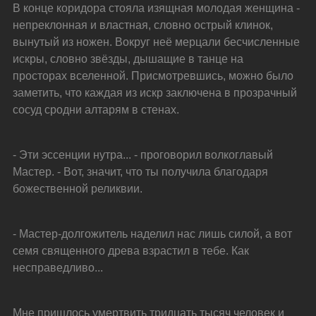
В конце коридора стояла изящная молодая женщина - 
непреклонная и властная, словно острый клинок, 
вынутый из ножен. Вокруг неё мерцали бесчисленные 
искры, словно звёзды, дышащие в танце на 
просторах вселенной. Присмотревшись, можно было 
заметить, что каждая из искр заключена в прозрачный 
сосуд сродни алтарям в стенах.
- Эти эссенции нутра... - проговорил волкоглавый 
Мастер. - Вот, значит, что ты получила благодаря 
божественной реликвии.
- Мастер-долгожитель наделил нас лишь силой, а вот 
семя священного древа взрастил в тебе. Как 
несправедливо...
Мне пришлось умертвить тридцать тысяч человек и 