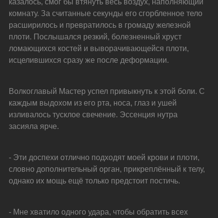
казалось, смог бы втянуть весь воздух, наполняющий 
комнату. За считанные секунды его сгорбленное тело 
расширилось и превратилось в громаду железной 
плоти. Послышался резкий, болезненный хруст 
ломающихся костей и выворачивающейся плоти, 
исцелившихся сразу же после деформации.
Волкоглавый Мастер успел привыкнуть к этой боли. С 
каждым выдохом из его рта, носа, глаз и ушей 
изливалось тусклое свечение. Эссенция нутра 
засияла ярче.
- Эти доспехи отлично подходят моей крови и плоти, 
словно дополнительный орган, прикреплённый к телу, 
однако их мощь ещё только предстоит постичь.
- Мне хватило одного удара, чтобы обратить всех 