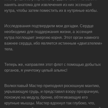
нанять анатома для извлечения из них эссенций 
нутра, чтобы затем поместить их в нутряные колбы.
Исследования подтвердили мои догадки. Сердце 
необходимо для поддержания жизни, а эссенция 
нутра поглощает энергию корня. Этот орган намного 
важнее сердца, ибо является истинным «двигателем» 
тела.
Теперь же, направляя этот флот с помощью добытых 
органов, я уничтожу целый альянс!
Волкоглавый Мастер приподнял роскошную мантию, 
укрывающую грудь, и представил взору прозрачную, 
похожую на медузу, броню, обтягивающую его 
крупные мышцы. Мастер вдохнул так глубоко, что, 