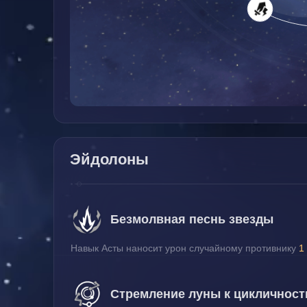
Эйдолоны
Безмолвная песнь звезды
Навык Асты наносит урон случайному противнику 
1
Стремление луны к цикличност