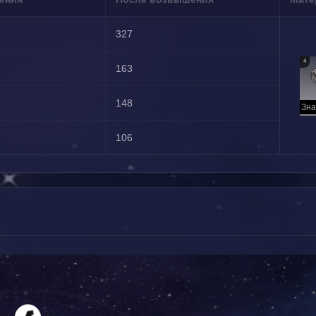
327
4
163
148
106