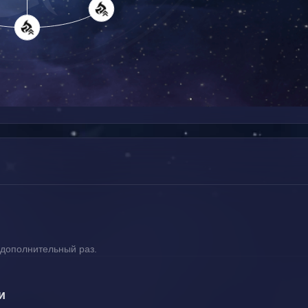
 дополнительный раз.
и