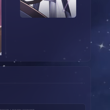
риалы возвышения