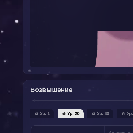
Возвышение
Ур. 1
Ур. 20
Ур. 30
Ур.
До возвыш