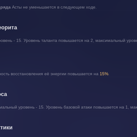
ряда 
Асты не уменьшается в следующем ходе.
еорита
вень - 15. Уровень таланта повышается на 2, максимальный урове
орость восстановления её энергии повышается на 
15%
.
оса
альный уровень - 15. Уровень базовой атаки повышается на 1, ма
ктики