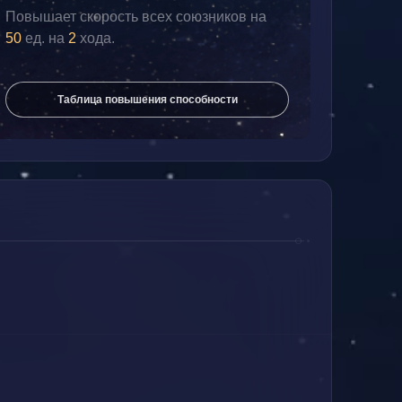
Повышает скорость всех союзников на 
50 
ед. на 
2
 хода.
Таблица повышения способности