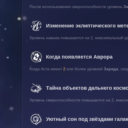
После использования сверхспособности уровень 
За
Изменение эклиптического мет
Уровень навыка повышается на 2, максимальный уро
Когда появляется Аврора
Когда Аста имеет 
2
 или более уровней 
Заряда
, ск
Тайна объектов дальнего косм
Уровень сверхспособности повышается на 2, максим
Уютный сон под звёздами гала