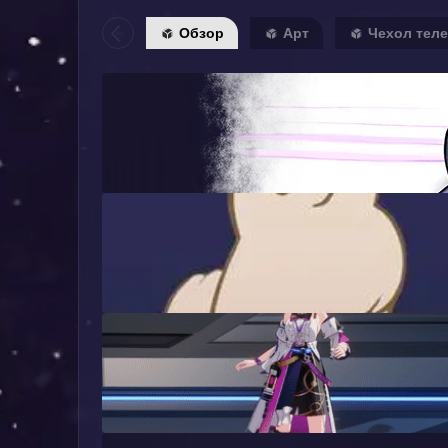
Обзор
Арт
Чехол тел