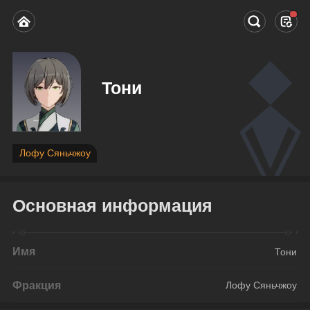
Тони
Лофу Сяньчжоу
Основная информация
Имя
Тони
Фракция
Лофу Сяньчжоу