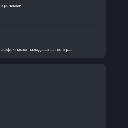
е реликвии
т эффект может складываться до 5 раз.