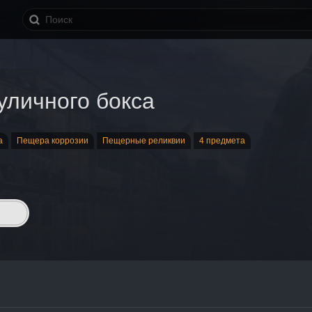
уличного бокса
а
Пещера коррозии
Пещерные реликвии
4 предмета