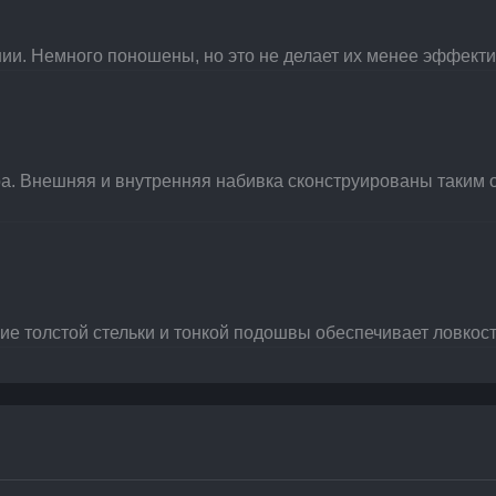
нии. Немного поношены, но это не делает их менее эффект
. Внешняя и внутренняя набивка сконструированы таким об
ие толстой стельки и тонкой подошвы обеспечивает ловкост