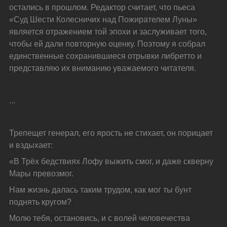
остались в прошлом. Редактор считает, что пьеса 
«Суд Шести Колесничих над Пожирателем Луны» 
является отражением той эпохи и заслуживает того, 
чтобы ей дали повторную оценку. Поэтому я собрал 
единственные сохранившиеся отрывки либретто и 
представляю их вниманию уважаемого читателя.
...
Трепещет генерал, его ярость не стихает, он порицает 
и вздыхает:
«В Трёх бедствиях Лофу выжить смог, и даже скверну 
Мары превозмог.
Нам жизнь далась таким трудом, как мог ты бунт 
поднять кругом?
Молю тебя, остановись, и с волей человечества 