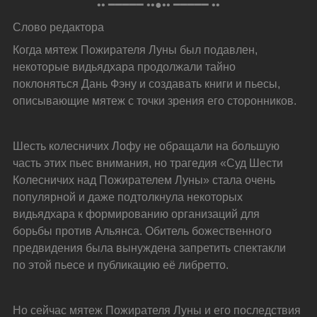
•• ━━━━━ ••●•• ━━━━━ ••
Слово редактора
Когда мятеж Пожирателя Луны был подавлен, 
некоторые видьядхара продолжали тайно 
поклоняться Дань Фэну и создавать книги и пьесы, 
описывающие мятеж с точки зрения его сторонников.
Шесть колесничих Лофу не обращали на большую 
часть этих пьес внимания, но трагедия «Суд Шести 
Колесничих над Пожирателем Луны» стала очень 
популярной и даже подтолкнула некоторых 
видьядхара к формированию организаций для 
борьбы против Альянса. Обитель божественного 
предвидения была вынуждена запретить спектакли 
по этой пьесе и публикацию её либретто.
Но сейчас мятеж Пожирателя Луны и его последствия 