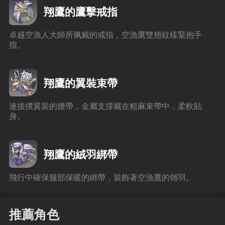
翔鷹的鷹擊戒指
卓越空漁人大師所佩戴的戒指，空漁鷹雙翅紋樣緊抱手
指。
翔鷹的翼裝束帶
連接撲翼裝的腰帶，金屬支撐藏在粗麻束帶中，柔軟貼
身。
翔鷹的絨羽綁帶
飛行中確保腿部保暖的綁帶，裝飾著空漁鷹的翎羽。
推薦角色