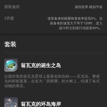
获取途径
第四世界·模拟宇宙
2件套
使装备者的能量恢复效率提高5%。当
装备者的速度大于等于120时，进入
战斗时立刻使行动提前40%。
套装
翁瓦克的诞生之岛
位面封装的翁瓦克星球上最著名的岛屿——瓦克岛。整座
岛屿郁郁葱葱，在名为「西斯腾」的大树上，结满了各式
动物的果实。
翁瓦克的环岛海岸