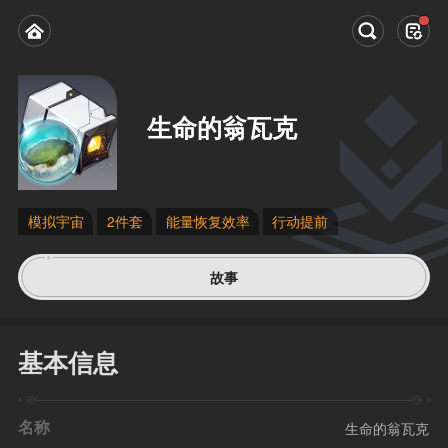
生命的翁瓦克
模拟宇宙
2件套
能量恢复效率
行动提前
故事
基本信息
名称
生命的翁瓦克