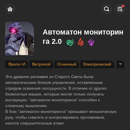
Автоматон мониторин
га 2.0
Ярило-VI
Ветряной
Огненный
Электрический
Эта древняя реликвия из Старого Света была 
автоматическим блоком управления, оставленным 
отрядом освоения геосущности. В отличие от других 
безмозглых машин, которые могли только получать 
инструкции, "автоматон мониторинга" способен к 
сложному мышлению.
В бою "автоматон мониторинга" призывает механическую 
руку, чтобы схватить и контролировать противников, 
нанося сокрушительные атаки.