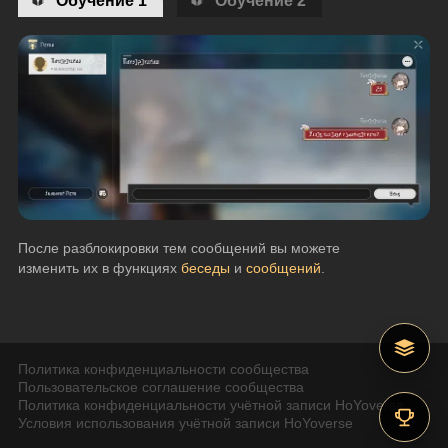
После разблокировки тем сообщений вы можете 
изменить их в функциях 
беседы 
и 
сообщений
.
Политика конфиденциальности сообщества
Пользовательское соглашение сообщества
Политика конфиденциальности учётной записи HoYoverse
Условия использования учётной записи HoYoverse