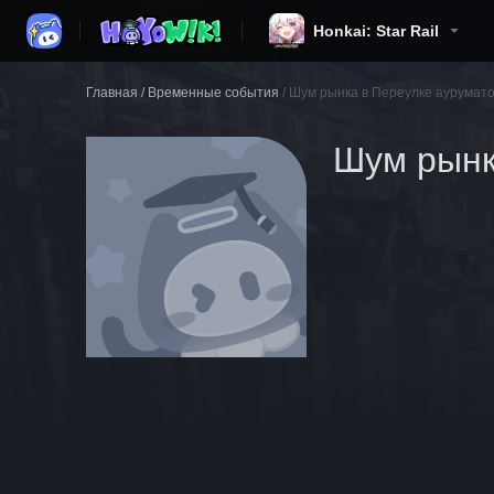
Honkai: Star Rail
Главная
/
Временные события
/
Шум рынка в Переулке аурумат
Шум рынк