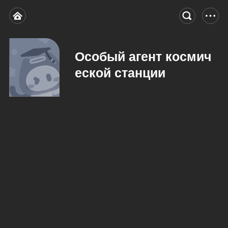
Особый агент космич
еской станции