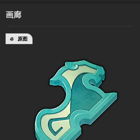
画廊
原图