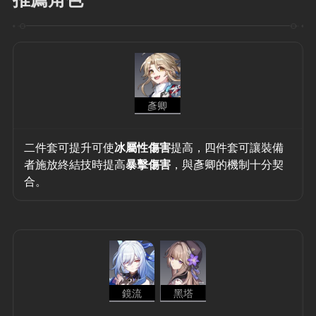
彥卿
二件套可提升可使
冰屬性傷害
提高，四件套可讓裝備
者施放終結技時提高
暴擊傷害
，與彥卿的機制十分契
合。
鏡流
黑塔