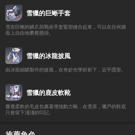
雪獵的巨蜥手套
雪岩巨蜥的鱗爪與戰術手套緊密縫合起來，可以在任何牆
面上自由地攀爬懸掛。
雪獵的冰龍披風
由冰龍細鱗製作的披風，在奇妙光學折射下，近乎隱形。
雪獵的鹿皮軟靴
麋鹿柔軟的毛皮包裹著增強動力靴，在雪原，獵戶的鞋底
只會留下淺淺的印記。
推薦角色