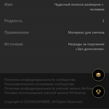
Имя
Чудесный колосок размером с 
человека
Редкость
1
Применение
Материал для синтеза
Источник
Награды за поручения
«Зал долголетия»
Политика конфиденциальности сообщества
Пользовательское соглашение сообщества
Политика конфиденциальности учётной записи HoYoverse
Условия использования учётной записи HoYoverse
Copyright © COGNOSPHERE. All Rights Reserved.