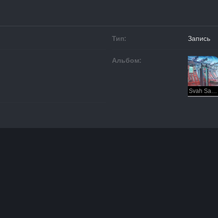
Тип:
Запись
Альбом:
Svah Sanishyu