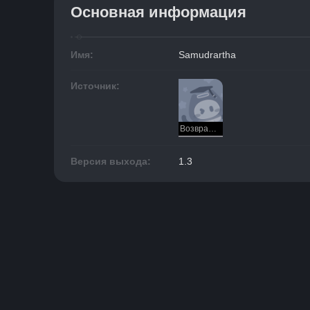
Основная информация
Имя:
Samudrartha
Источник:
Возвращение дракона
Версия выхода:
1.3