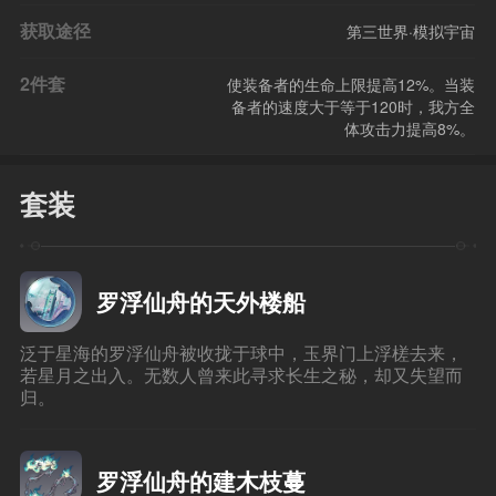
获取途径
第三世界·模拟宇宙
2件套
使装备者的生命上限提高12%。当装
备者的速度大于等于120时，我方全
体攻击力提高8%。
套装
罗浮仙舟的天外楼船
泛于星海的罗浮仙舟被收拢于球中，玉界门上浮槎去来，
若星月之出入。无数人曾来此寻求长生之秘，却又失望而
归。
罗浮仙舟的建木枝蔓