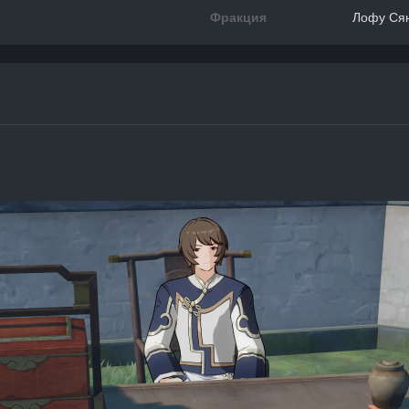
Фракция
Лофу Ся