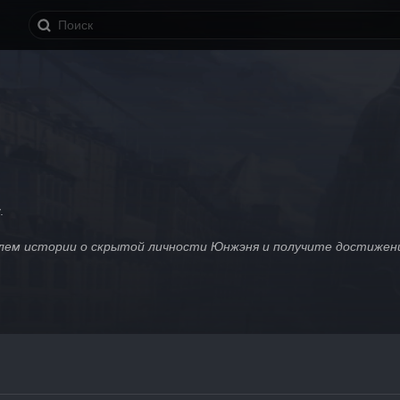
.
ем истории о скрытой личности Юнжэня и получите достижение