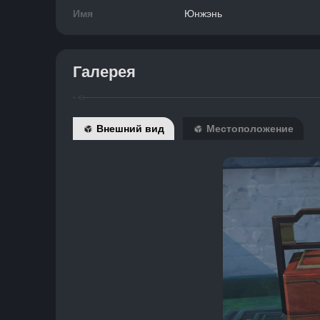
Имя
Юнжэнь
Галерея
Внешний вид
Местоположение