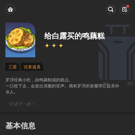
给白露买的鸣藕糕
三星
任务道具
罗浮经典小吃，由鸣藕制成的糕点。
一口咬下去，会发出清脆的笑声。偶有罗浮的老饕用它捉弄外
乡人。
「吓老子一跳！」
基本信息