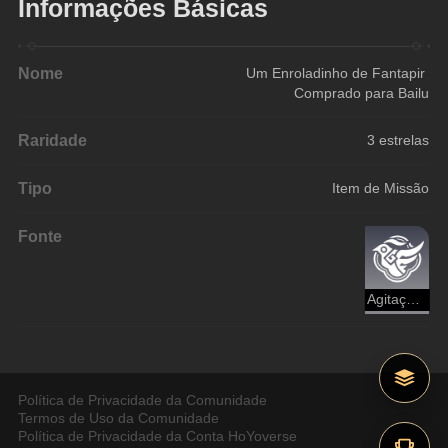
Informações Básicas
Nome
Um Enroladinho de Fantapir 
Comprado para Bailu
Raridade
3 estrelas
Tipo
Item de Missão
Fonte
Agitação do Beco Aurum
Política de Privacidade da Comunidade
Termos de Uso da Comunidade
Política de Privacidade da Conta HoYoverse