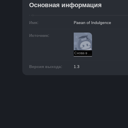
Основная информация
Имя:
Paean of Indulgence
Источник:
Снова в деле IV
Версия выхода:
1.3