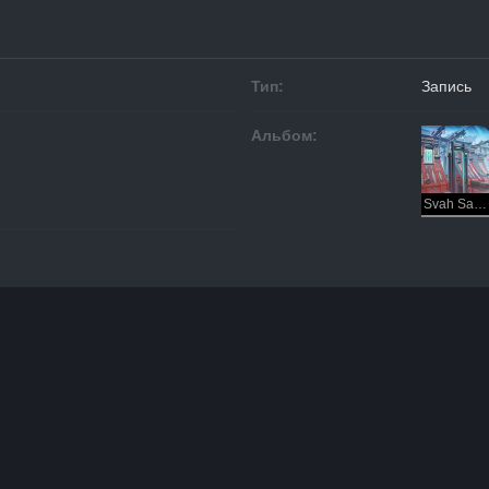
Тип:
Запись
Альбом:
Svah Sanishyu