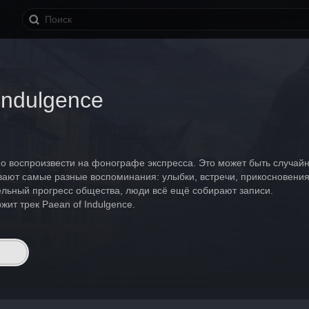
Indulgence
о воспроизвести на фонографе экспресса. Это может быть случайно
вают самые разные воспоминания: улыбки, встречи, прикосновения
ельный прогресс общества, люди всё ещё собирают записи.
жит трек Paean of Indulgence.