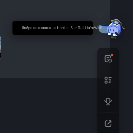
🎉 Добро пожаловать в Honkai: Star Rail HoYoWiki!