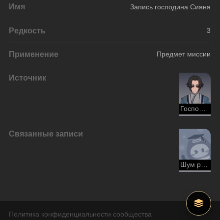
Имя
Запись господина Сияня
Редкость
3
Применение
Предмет миссии
Источник
Господин Сиянь
Связанные записи
Шум рынка в Переулке ауруматонов
Политика конфиденциальности сообщества