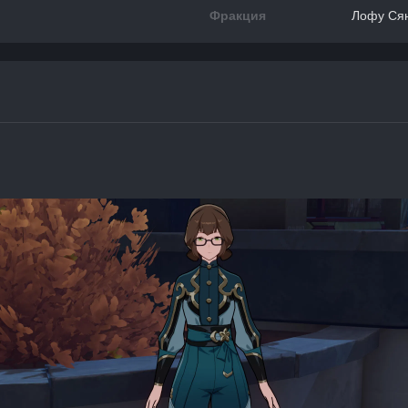
Фракция
Лофу Ся