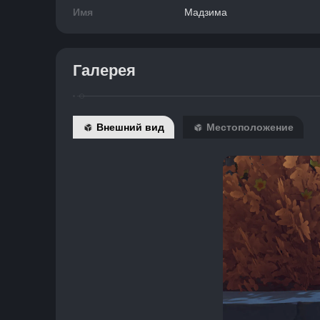
Имя
Мадзима
Галерея
Внешний вид
Местоположение