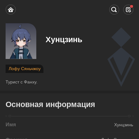
Хунцзинь
Лофу Сяньчжоу
Турист с Фанху.
Основная информация
Имя
Хунцзинь