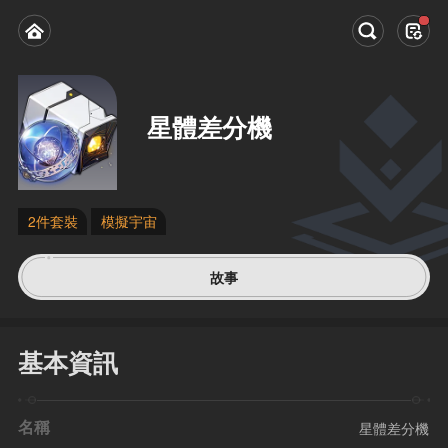
星體差分機
2件套裝
模擬宇宙
故事
基本資訊
名稱
星體差分機