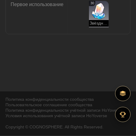
30
Первое использование
Звёздный нефрит
Политика конфиденциальности сообщества
Пользовательское соглашение сообщества
Политика конфиденциальности учётной записи HoYoverse
Условия использования учётной записи HoYoverse
Copyright © COGNOSPHERE. All Rights Reserved.