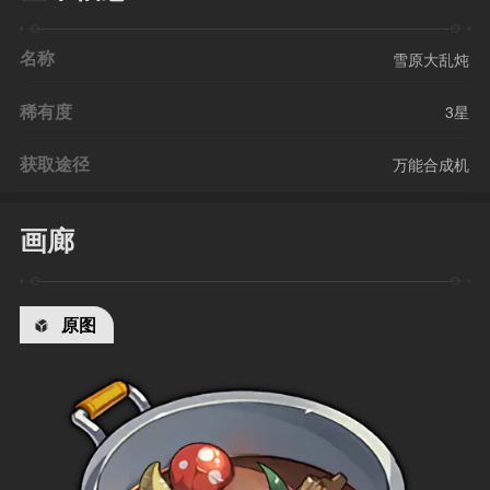
名称
雪原大乱炖
稀有度
3星
获取途径
万能合成机
画廊
原图