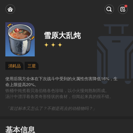
雪原大乱炖
消耗品
三星
使用后我方全体在下次战斗中受到的火属性伤害降低16%，生
命上限提高20%。
铁桶中炖煮着贝洛伯格各色珍味，以小火慢炖熟制而成。
汤汁中漂浮着各类奇形怪状的食材，但闻起来真的很不错。
「装过标本又怎么了？不都是死去的动植物吗？」
基本信息