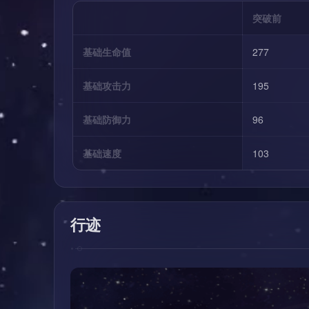
突破前
基础生命值
277
基础攻击力
195
基础防御力
96
基础速度
103
行迹