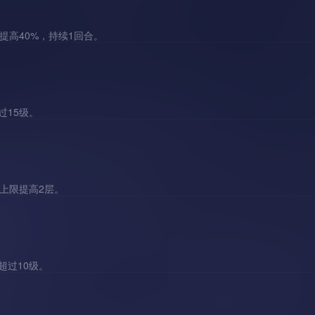
提高40%，持续1回合。
过15级。
上限提高2层。
超过10级。