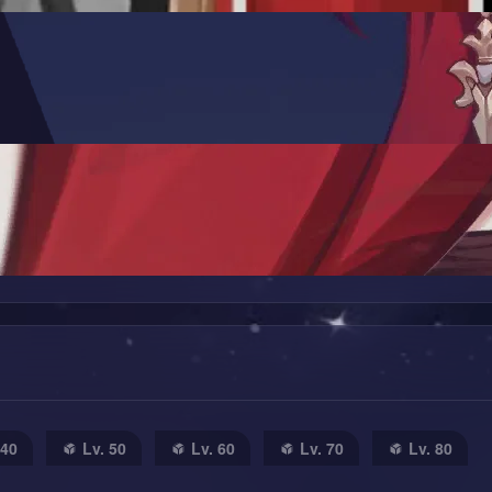
 40
Lv. 50
Lv. 60
Lv. 70
Lv. 80