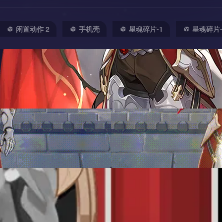
闲置动作 2
手机壳
星魂碎片-1
星魂碎片-