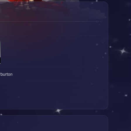
rburton