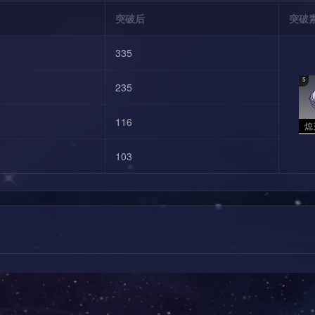
突破后
突破
335
5
235
116
熄
103