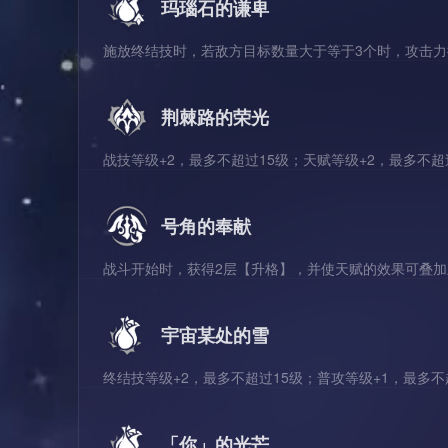
玛瑙石的谦卑
施放终结技时，若敌方目标数量大于等于3个时，攻击力
荆棘路的荣光
战技等级+2，最多不超过15级；天赋等级+2，最多不超
号角的奉献
战斗开始时，获得2层【升格】，并使天赋的效果可叠加
宇宙某处的雪
终结技等级+2，最多不超过15级；普攻等级+1，最多不
「你」的光芒