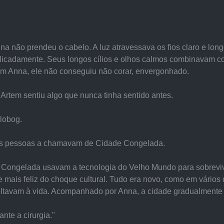
na não prendeu o cabelo. A luz atravessava os fios claro e longo
licadamente. Seus longos cílios e olhos calmos combinavam com
com Anna, ele não conseguiu não corar, envergonhado.
 Artem sentiu algo que nunca tinha sentido antes.
lobog.
As pessoas a chamavam de Cidade Congelada.
e Congelada usavam a tecnologia do Velho Mundo para sobreviv
e mais feliz do choque cultural. Tudo era novo, como em vários
tavam à vida. Acompanhado por Anna, a cidade gradualmente s
nte a cirurgia."