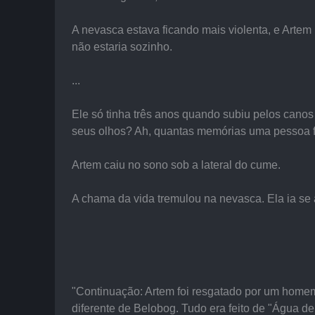
A nevasca estava ficando mais violenta, e Artem 
não estaria sozinho.
...
Ele só tinha três anos quando subiu pelos canos 
seus olhos? Ah, quantas memórias uma pessoa fa
Artem caiu no sono sob a lateral do cume.
A chama da vida tremulou na nevasca. Ela ia se 
"Continuação: Artem foi resgatado por um homem
diferente de Belobog. Tudo era feito de "Água 