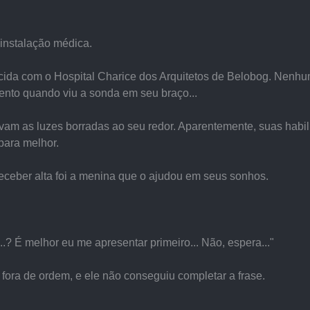
instalação médica.
cida com o Hospital Charice dos Arquitetos de Belobog. Nenhum 
nto quando viu a sonda em seu braço...
avam as luzes borradas ao seu redor. Aparentemente, suas habi
para melhor.
eceber alta foi a menina que o ajudou em seus sonhos.
? É melhor eu me apresentar primeiro... Não, espera..."
 fora de ordem, e ele não conseguiu completar a frase.