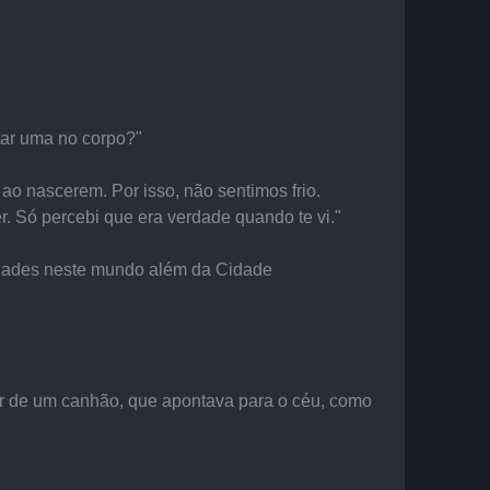
tar uma no corpo?"
o nascerem. Por isso, não sentimos frio. 
 Só percebi que era verdade quando te vi."
cidades neste mundo além da Cidade 
or de um canhão, que apontava para o céu, como 