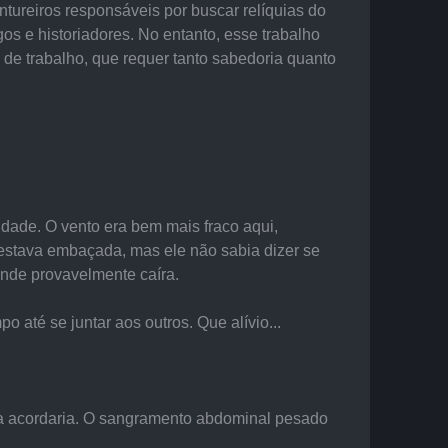
ureiros responsáveis por buscar relíquias do 
 e historiadores. No entanto, esse trabalho 
de trabalho, que requer tanto sabedoria quanto 
dade. O vento era bem mais fraco aqui, 
 estava embaçada, mas ele não sabia dizer se 
onde provavelmente caíra.
até se juntar aos outros. Que alívio...
ca acordaria. O sangramento abdominal pesado 