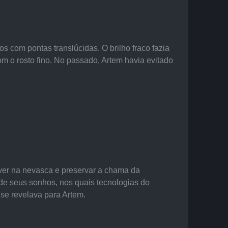
s com pontas translúcidas. O brilho fraco fazia 
 o rosto fino. No passado, Artem havia evitado 
er na nevasca e preservar a chama da 
 de seus sonhos, nos quais tecnologias do 
e revelava para Artem.