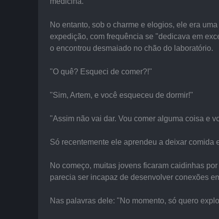
medicina.
No entanto, sob o charme e elogios, ele era um
expedição, com frequência se "dedicava em excess
o encontrou desmaiado no chão do laboratório.
"O quê? Esqueci de comer?!"
"Sim, Artem, e você esqueceu de dormir!"
"Assim não vai dar. Vou comer alguma coisa e vo
Só recentemente ele aprendeu a deixar comida en
No começo, muitas jovens ficaram caidinhas po
parecia ser incapaz de desenvolver conexões e
Nas palavras dele: "No momento, só quero explor