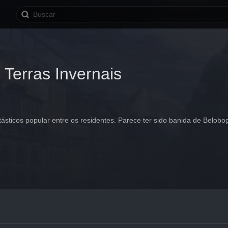
 Terras Invernais
ásticos popular entre os residentes. Parece ter sido banida de Belobog