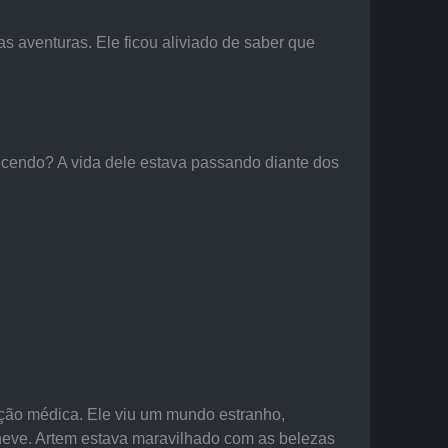
s aventuras. Ele ficou aliviado de saber que 
tecendo? A vida dele estava passando diante dos 
ção médica. Ele viu um mundo estranho, 
neve. Artem estava maravilhado com as belezas 