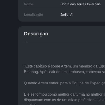
Nome
Conto das Terras Invernais
Localização
Jarilo-VI
Descrição
"Este capítulo é sobre Artem, um membro da Equ
Belobog. Após cair de um penhasco, começou sua 
Quando Artem entrou para a Equipe de Expedição
Ele se formou como melhor da turma no melhor in
disputavam com as de um atleta profissional, e 