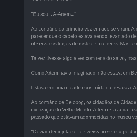
"Eu sou... A-Artem..."
Ao contrário da primeira vez em que se viram, An
parecer que o cabelo estava sendo levantado de
observar os traços do rosto de mulheres. Mas, 
Talvez tivesse algo a ver com ter sido salvo, mas
Como Artem havia imaginado, não estava em Be
Estava em uma cidade construída na nevasca. 
Ao contrário de Belobog, os cidadãos da Cidad
civilização do Velho Mundo. Artem estava na fas
passado que estavam adormecidas no museu vol
"Deviam ter injetado Edelweiss no seu corpo dura