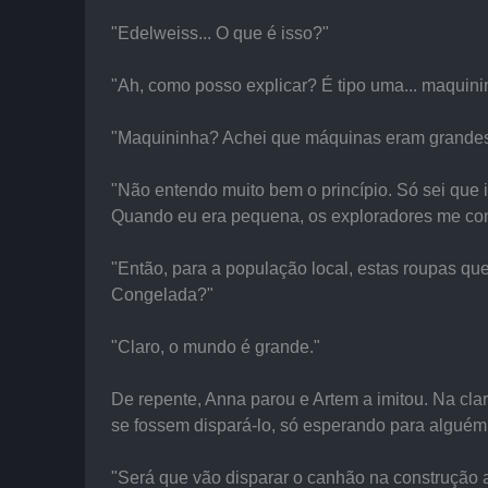
"Edelweiss... O que é isso?"
"Ah, como posso explicar? É tipo uma... maquin
"Maquininha? Achei que máquinas eram grandes, 
"Não entendo muito bem o princípio. Só sei que
Quando eu era pequena, os exploradores me cont
"Então, para a população local, estas roupas qu
Congelada?"
"Claro, o mundo é grande."
De repente, Anna parou e Artem a imitou. Na cla
se fossem dispará-lo, só esperando para alguém 
"Será que vão disparar o canhão na construção 