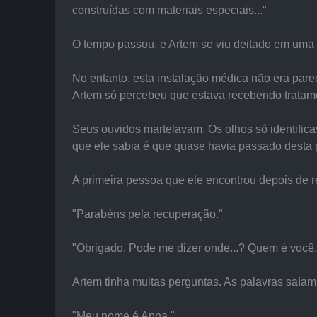
construídas com materiais especiais..."
O tempo passou, e Artem se viu deitado em uma 
No entanto, esta instalação médica não era pare
Artem só percebeu que estava recebendo tratame
Seus ouvidos martelavam. Os olhos só identific
que ele sabia é que quase havia passado desta 
A primeira pessoa que ele encontrou depois de r
"Parabéns pela recuperação."
"Obrigado. Pode me dizer onde...? Quem é você...
Artem tinha muitas perguntas. As palavras saíam
"Meu nome é Anna."