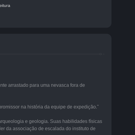
eitura
nte arrastado para uma nevasca fora de 
romissor na história da equipe de expedição."
queologia e geologia. Suas habilidades físicas 
r da associação de escalada do instituto de 