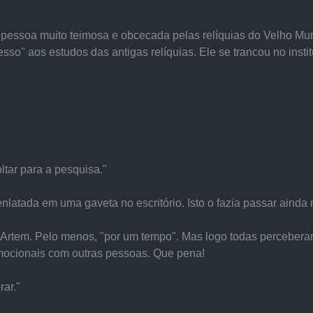
a pessoa muito teimosa e obcecada pelas relíquias do Velho Mu
o" aos estudos das antigas relíquias. Ele se trancou no instit
ltar para a pesquisa."
latada em uma gaveta no escritório. Isto o fazia passar ainda 
r Artem. Pelo menos, "por um tempo". Mas logo todas percebe
mocionais com outras pessoas. Que pena!
ar."