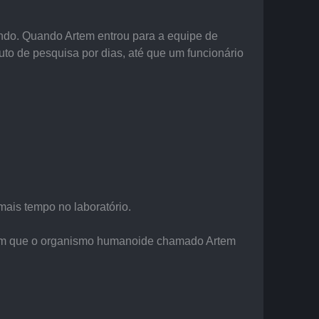
ndo. Quando Artem entrou para a equipe de 
uto de pesquisa por dias, até que um funcionário 
mais tempo no laboratório.
ram que o organismo humanoide chamado Artem 