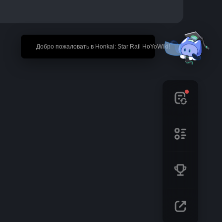
🎉 Добро пожаловать в Honkai: Star Rail HoYoWiki!