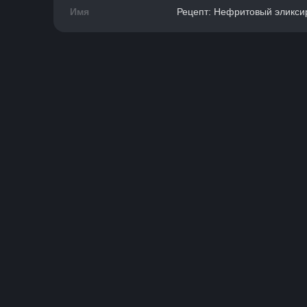
Имя
Рецепт: Нефритовый эликсир