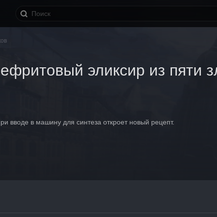
ков
Нефритовый эликсир из пяти з
ри вводе в машину для синтеза откроет новый рецепт.