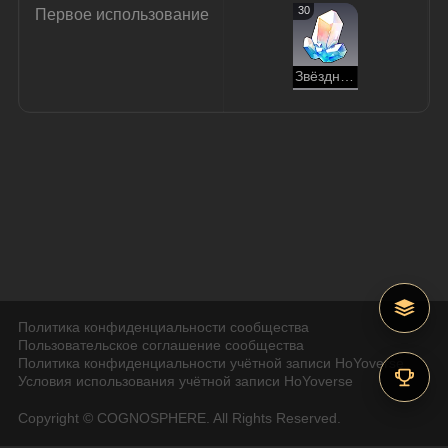
30
Первое использование
Звёздный нефрит
Политика конфиденциальности сообщества
Пользовательское соглашение сообщества
Политика конфиденциальности учётной записи HoYoverse
Условия использования учётной записи HoYoverse
Copyright © COGNOSPHERE. All Rights Reserved.