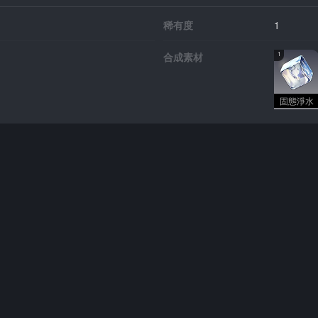
稀有度
1
合成素材
1
固態淨水