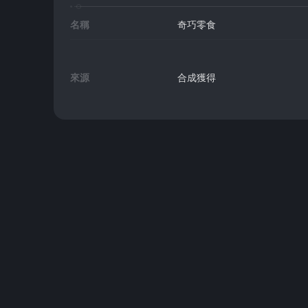
名稱
奇巧零食
來源
合成獲得