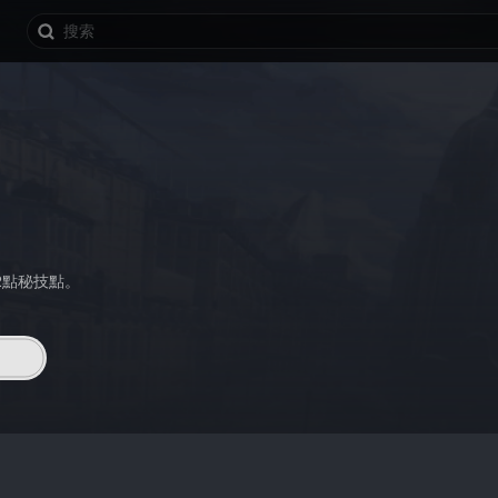
2點秘技點。