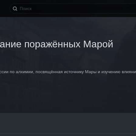
ание поражённых Марой
сии по алхимии, посвящённая источнику Мары и изучению влияния