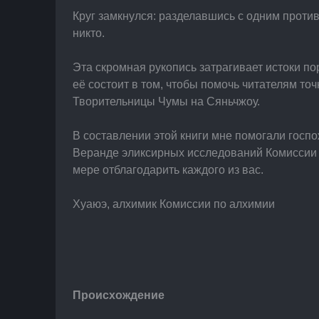
Круг замкнулся: разделавшись с одним против
никто.
Эта скромная рукопись затрагивает истоки п
её состоит в том, чтобы помочь читателям то
Творительницы Чумы на Сяньчжоу.
В составлении этой книги мне помогали госп
Веранде эликсирных исследований Комиссии п
мере отблагодарить каждого из вас.
Хуаюэ, алхимик Комиссии по алхимии
Происхождение