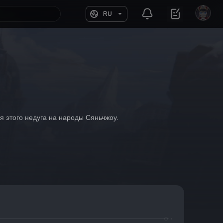
RU
 этого недуга на народы Сяньчжоу.