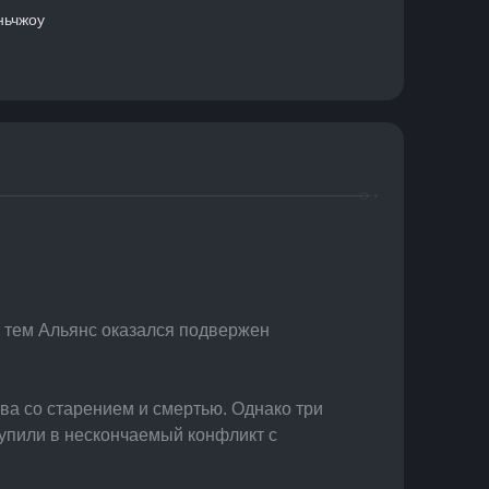
ньчжоу
с тем Альянс оказался подвержен 
а со старением и смертью. Однако три 
упили в нескончаемый конфликт с 