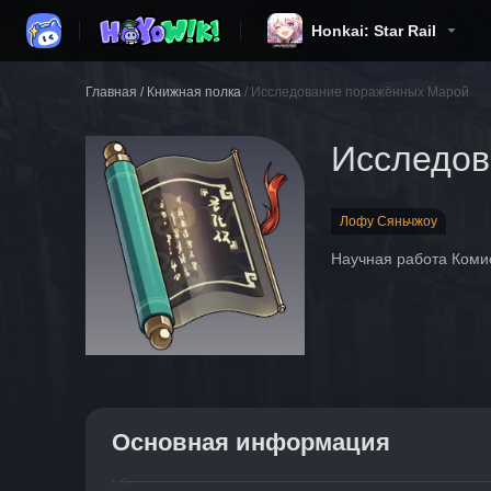
Honkai: Star Rail
Главная
/
Книжная полка
/
Исследование поражённых Марой
Исследов
Лофу Сяньчжоу
Научная работа Комис
Основная информация