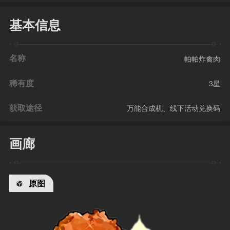
基本信息
名称
帕帕炸禽肉
稀有度
3星
获取途径
万能合成机、线下活动兑换码
画廊
原图