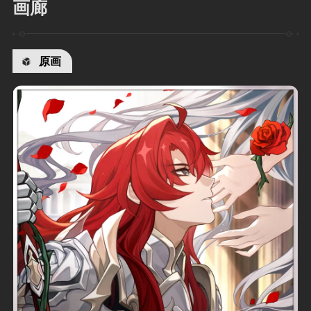
画廊
原画