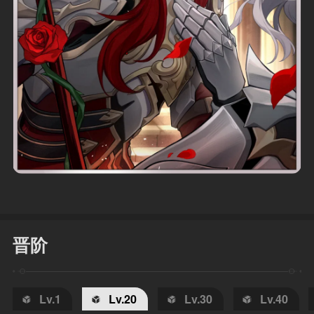
晋阶
Lv.1
Lv.20
Lv.30
Lv.40