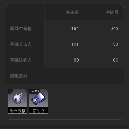
突破前
突破后
184
242
基础生命值
101
133
基础攻击力
80
106
基础防御力
突破素材
8
5,000
熄灭原核
信用点